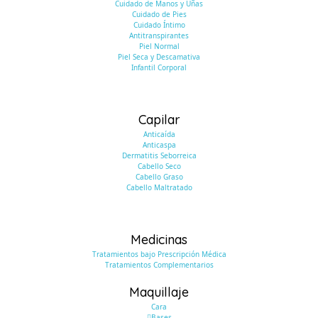
Cuidado de Manos y Uñas
Cuidado de Pies
Cuidado Íntimo
Antitranspirantes
Piel Normal
Piel Seca y Descamativa
Infantil Corporal
Capilar
Anticaída
Anticaspa
Dermatitis Seborreica
Cabello Seco
Cabello Graso
Cabello Maltratado
Medicinas
Tratamientos bajo Prescripción Médica
Tratamientos Complementarios
Maquillaje
Cara
Bases