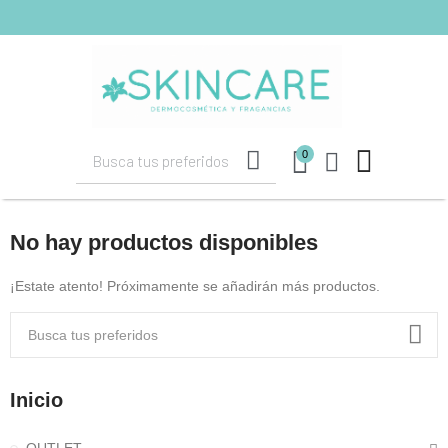
shopping_cart
(0)
0
No hay productos disponibles
¡Estate atento! Próximamente se añadirán más productos.
Inicio