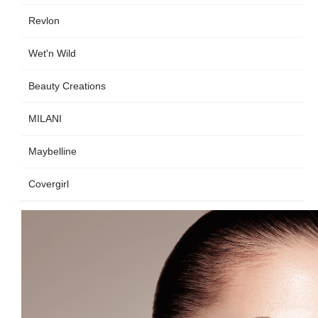
Revlon
Wet'n Wild
Beauty Creations
MILANI
Maybelline
Covergirl