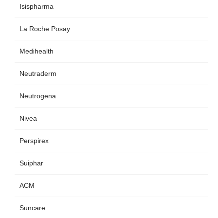
Isispharma
La Roche Posay
Medihealth
Neutraderm
Neutrogena
Nivea
Perspirex
Suiphar
ACM
Suncare