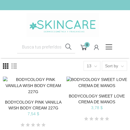
shopping_cart
(0)
0
13
Sort by
BODYCOLOGY SWEET LOVE
CREMA DE MANOS
BODYCOLOGY PINK VANILLA
3,78 $
WISH BODY CREAM 227G
7,54 $