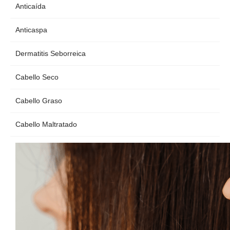
Anticaída
Anticaspa
Dermatitis Seborreica
Cabello Seco
Cabello Graso
Cabello Maltratado