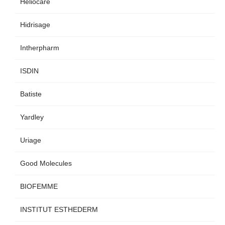
Heliocare
Hidrisage
Intherpharm
ISDIN
Batiste
Yardley
Uriage
Good Molecules
BIOFEMME
INSTITUT ESTHEDERM