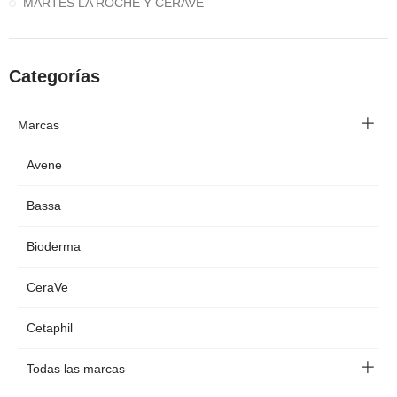
MARTES LA ROCHE Y CERAVE
Categorías
Marcas
Avene
Bassa
Bioderma
CeraVe
Cetaphil
Todas las marcas