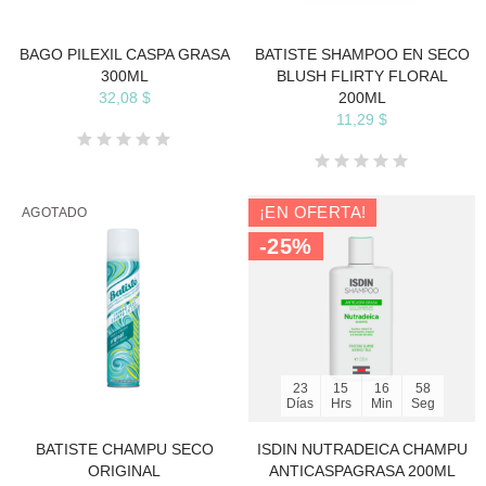
BAGO PILEXIL CASPA GRASA
BATISTE SHAMPOO EN SECO
300ML
BLUSH FLIRTY FLORAL
32,08 $
200ML
11,29 $
¡EN OFERTA!
AGOTADO
-25%
23
15
16
58
Días
Hrs
Min
Seg
BATISTE CHAMPU SECO
ISDIN NUTRADEICA CHAMPU
ORIGINAL
ANTICASPAGRASA 200ML