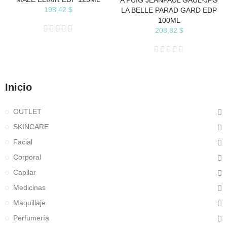
A PUIG JEANPAUL GAUL-JPG
198,42 $
LA BELLE PARAD GARD EDP
100ML
208,82 $
Inicio
OUTLET
SKINCARE
Facial
Corporal
Capilar
Medicinas
Maquillaje
Perfumería