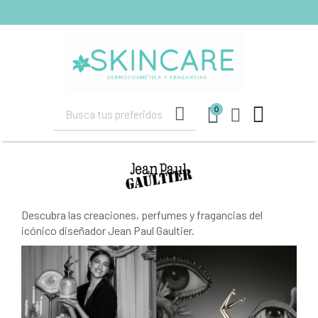
shopping_cart
(0)
0
Descubra las creaciones, perfumes y fragancias del
icónico diseñador Jean Paul Gaultier.