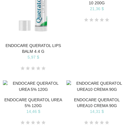
10 200G
21,36 $
ENDOCARE QUERATOL LIPS
BALM 4.4 G
5,97 $
ENDOCARE QUERATOL UREA
ENDOCARE QUERATOL
5% 120G
UREA10 CREMA 90G
14,46 $
14,31 $