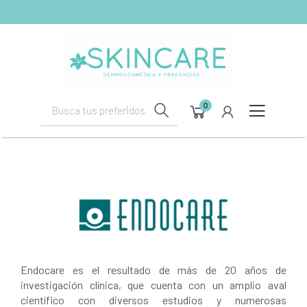
shopping_cart
(0)
0
Endocare es el resultado de más de 20 años de
investigación clínica, que cuenta con un amplio aval
científico con diversos estudios y numerosas