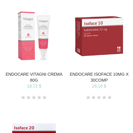
ENDOCARE VITAGNI CREMA
ENDOCARE ISOFACE 10MG X
80G
30COMP
18,72 $
29,10 $