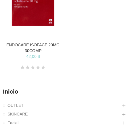
ENDOCARE ISOFACE 20MG
30COMP
42,00 $
Inicio
OUTLET
SKINCARE
Facial