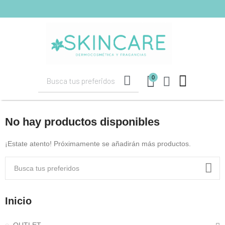
shopping_cart
(0)
0
No hay productos disponibles
¡Estate atento! Próximamente se añadirán más productos.
Inicio