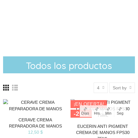
Todos los productos
4
Sort by
¡EN OFERTA!
-20%
Días
Hrs
Min
Seg
CERAVE CREMA
REPARADORA DE MANOS
EUCERIN ANTI PIGMENT
12,50 $
CREMA DE MANOS FPS30