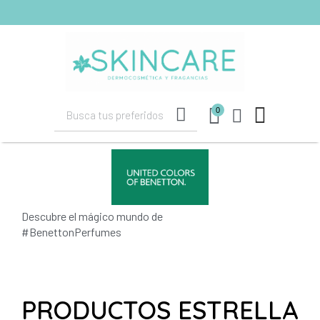
shopping_cart
(0)
0
Descubre el mágico mundo de
#BenettonPerfumes
PRODUCTOS ESTRELLA