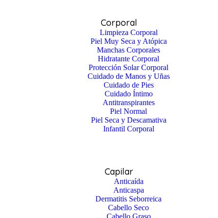
Corporal
Limpieza Corporal
Piel Muy Seca y Atópica
Manchas Corporales
Hidratante Corporal
Protección Solar Corporal
Cuidado de Manos y Uñas
Cuidado de Pies
Cuidado Íntimo
Antitranspirantes
Piel Normal
Piel Seca y Descamativa
Infantil Corporal
Capilar
Anticaída
Anticaspa
Dermatitis Seborreica
Cabello Seco
Cabello Graso