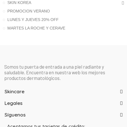
SKIN KOREA
PROMOCION VERANO
LUNES Y JUEVES 20% OFF
MARTES LA ROCHE Y CERAVE
Somos tu puerta de entrada a una piel radiante y
saludable. Encuentra en nuestra web los mejores
productos dermatológicos.
Skincare
Legales
Síguenos
Aceptamos tus tarjetas de crédito: