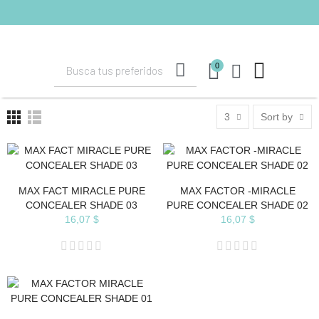
shopping_cart
(0)
0
3
Sort by
MAX FACT MIRACLE PURE
MAX FACTOR -MIRACLE
CONCEALER SHADE 03
PURE CONCEALER SHADE 02
16,07 $
16,07 $