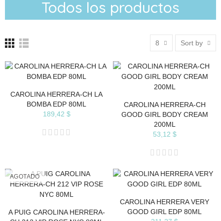
Todos los productos
8
Sort by
CAROLINA HERRERA-CH LA
BOMBA EDP 80ML
CAROLINA HERRERA-CH
189,42 $
GOOD GIRL BODY CREAM
200ML
53,12 $
AGOTADO
CAROLINA HERRERA VERY
GOOD GIRL EDP 80ML
A PUIG CAROLINA HERRERA-