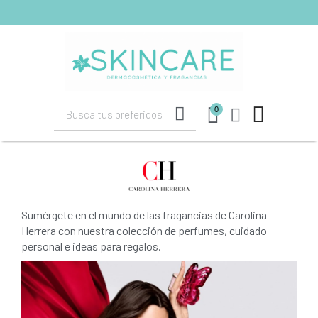
shopping_cart
(0)
0
Sumérgete en el mundo de las fragancias de Carolina
Herrera con nuestra colección de perfumes, cuidado
personal e ideas para regalos.