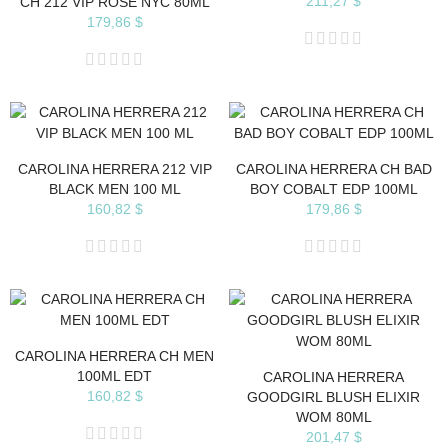
211,27 $
CH 212 VIP ROSE NYC 80ML
179,86 $
CAROLINA HERRERA 212 VIP
CAROLINA HERRERA CH BAD
BLACK MEN 100 ML
BOY COBALT EDP 100ML
160,82 $
179,86 $
CAROLINA HERRERA CH MEN
100ML EDT
CAROLINA HERRERA
160,82 $
GOODGIRL BLUSH ELIXIR
WOM 80ML
201,47 $