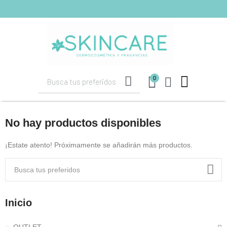
shopping_cart
(0)
0
No hay productos disponibles
¡Estate atento! Próximamente se añadirán más productos.
Inicio