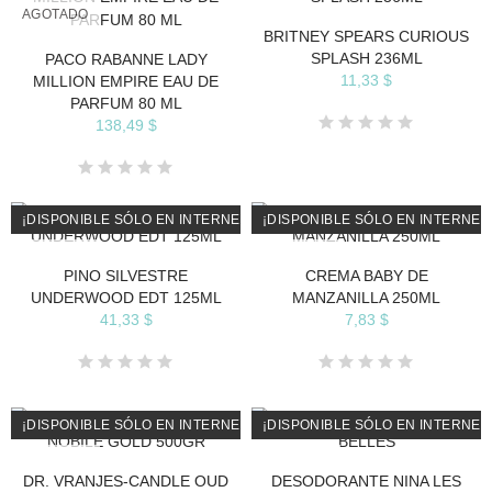
AGOTADO
BRITNEY SPEARS CURIOUS
SPLASH 236ML
PACO RABANNE LADY
11,33 $
MILLION EMPIRE EAU DE
PARFUM 80 ML
138,49 $
¡DISPONIBLE SÓLO EN INTERNET!
¡DISPONIBLE SÓLO EN INTERNET
AGOTADO
AGOTADO
PINO SILVESTRE
CREMA BABY DE
UNDERWOOD EDT 125ML
MANZANILLA 250ML
41,33 $
7,83 $
¡DISPONIBLE SÓLO EN INTERNET!
¡DISPONIBLE SÓLO EN INTERNET
AGOTADO
AGOTADO
DR. VRANJES-CANDLE OUD
DESODORANTE NINA LES