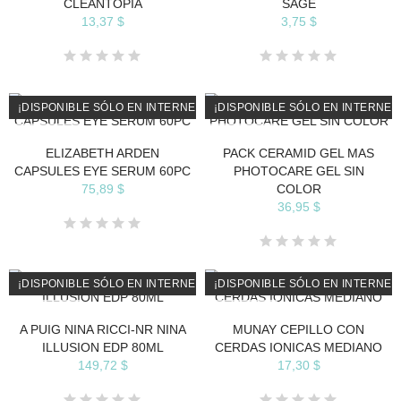
CLEANTOPIA
SAGE
13,37 $
3,75 $
¡DISPONIBLE SÓLO EN INTERNET!
¡DISPONIBLE SÓLO EN INTERNET
AGOTADO
AGOTADO
ELIZABETH ARDEN
PACK CERAMID GEL MAS
CAPSULES EYE SERUM 60PC
PHOTOCARE GEL SIN
75,89 $
COLOR
36,95 $
¡DISPONIBLE SÓLO EN INTERNET!
¡DISPONIBLE SÓLO EN INTERNET
AGOTADO
AGOTADO
A PUIG NINA RICCI-NR NINA
MUNAY CEPILLO CON
ILLUSION EDP 80ML
CERDAS IONICAS MEDIANO
149,72 $
17,30 $