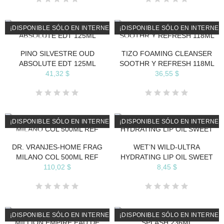
¡DISPONIBLE SÓLO EN INTERNET!
¡DISPONIBLE SÓLO EN INTERNET
AGOTADO
AGOTADO
PINO SILVESTRE OUD
TIZO FOAMING CLEANSER
ABSOLUTE EDT 125ML
SOOTHR Y REFRESH 118ML
41,32 $
36,55 $
¡DISPONIBLE SÓLO EN INTERNET!
¡DISPONIBLE SÓLO EN INTERNET
AGOTADO
DR. VRANJES-HOME FRAG
WET’N WILD-ULTRA
MILANO COL 500ML REF
HYDRATING LIP OIL SWEET
110,02 $
8,45 $
¡DISPONIBLE SÓLO EN INTERNET!
¡DISPONIBLE SÓLO EN INTERNET