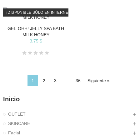
¡DISPONIBLE SÓLO EN INTERNET!
GEL-OHH! JELLY SPA BATH
MILK HONEY
3,75 $
1
2
3
…
36
Siguiente »
Inicio
OUTLET
SKINCARE
Facial