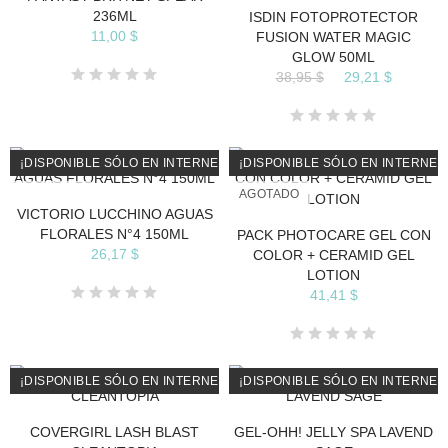
236ML
ISDIN FOTOPROTECTOR
11,00 $
FUSION WATER MAGIC
GLOW 50ML
38,95 $
29,21 $
¡DISPONIBLE SÓLO EN INTERNET!
¡DISPONIBLE SÓLO EN INTERNET
AGOTADO
AGOTADO
VICTORIO LUCCHINO AGUAS
FLORALES N°4 150ML
PACK PHOTOCARE GEL CON
26,17 $
COLOR + CERAMID GEL
LOTION
41,41 $
¡DISPONIBLE SÓLO EN INTERNET!
¡DISPONIBLE SÓLO EN INTERNET
COVERGIRL LASH BLAST
GEL-OHH! JELLY SPA LAVEND