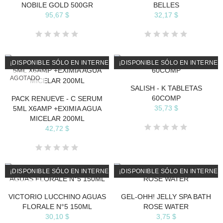
NOBILE GOLD 500GR
BELLES
95,67 $
32,17 $
¡DISPONIBLE SÓLO EN INTERNET!
¡DISPONIBLE SÓLO EN INTERNET
AGOTADO
SALISH - K TABLETAS
60COMP
PACK RENUEVE - C SERUM
35,73 $
5ML X6AMP +EXIMIA AGUA
MICELAR 200ML
42,72 $
¡DISPONIBLE SÓLO EN INTERNET!
¡DISPONIBLE SÓLO EN INTERNET
AGOTADO
VICTORIO LUCCHINO AGUAS
GEL-OHH! JELLY SPA BATH
FLORALE N°5 150ML
ROSE WATER
30,10 $
3,75 $