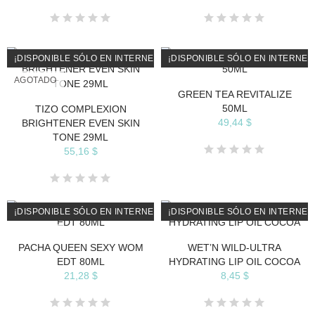
¡DISPONIBLE SÓLO EN INTERNET!
¡DISPONIBLE SÓLO EN INTERNET
AGOTADO
AGOTADO
GREEN TEA REVITALIZE
50ML
TIZO COMPLEXION
49,44 $
BRIGHTENER EVEN SKIN
TONE 29ML
55,16 $
¡DISPONIBLE SÓLO EN INTERNET!
¡DISPONIBLE SÓLO EN INTERNET
AGOTADO
PACHA QUEEN SEXY WOM
WET’N WILD-ULTRA
EDT 80ML
HYDRATING LIP OIL COCOA
21,28 $
8,45 $