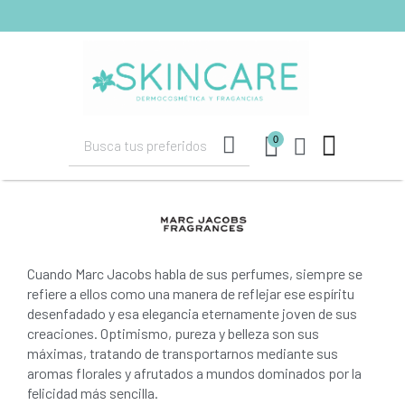
shopping_cart
(0)
0
Cuando Marc Jacobs habla de sus perfumes, siempre se
refiere a ellos como una manera de reflejar ese espíritu
desenfadado y esa elegancia eternamente joven de sus
creaciones. Optimismo, pureza y belleza son sus
máximas, tratando de transportarnos mediante sus
aromas florales y afrutados a mundos dominados por la
felicidad más sencilla.